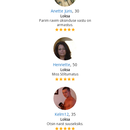
Anette Jüris
, 30
Loksa
Parim ravim üksinduse vastu on
armastus.
Henriette
, 50
Loksa
Miss Sõltumatus
Kelm12
, 35
Loksa
Otsin naist suuseksiks.