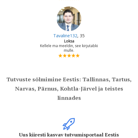
Tavaline132
, 35
Loksa
Kellele ma meeldin, see kirjutabki
mulle.
Tutvuste sõlmimine Eestis: Tallinnas, Tartus,
Narvas, Pärnus, Kohtla-Järvel ja teistes
linnades
Uus kiiresti kasvav tutvumisportaal Eestis